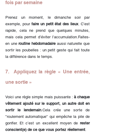
fois par semaine
Prenez un moment, le dimanche soir par 
exemple, pour 
faire un petit état des lieux
. C’est 
rapide, cela ne prend que quelques minutes, 
mais cela permet d’éviter l’accumulation.Faites-
en une 
routine hebdomadaire
 aussi naturelle que 
sortir les poubelles : un petit geste qui fait toute 
la différence dans le temps.
7.  Appliquez la règle « Une entrée, 
une sortie »
Voici une règle simple mais puissante : 
à chaque 
vêtement ajouté sur le support, un autre doit en 
sortir le lendemain
.Cela crée une sorte de 
"roulement automatique" qui empêche la pile de 
gonfler. Et c’est un excellent moyen de 
rester 
conscient(e) de ce que vous portez réellement
.