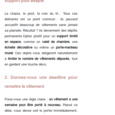
support plus adapté
La chaise, le pouf, le coin du lit… Tous ces 
éléments ont un point commun : ils 
peuvent 
accueillir beaucoup de vêtements sans jamais 
se plaindre
. Résultat ? Ils deviennent des dépôts 
permanents.Optez plutôt pour un 
support limité 
en espace
, comme un 
valet de chambre
, une 
échelle décorative
 ou même un 
porte-manteau 
mural
. Ces objets vous obligeront naturellement 
à 
limiter le nombre de vêtements déposés
, tout 
en gardant une touche déco.
2. Donnez-vous une deadline pour 
remettre le vêtement
Fixez-vous une règle claire : 
un vêtement a une 
semaine pour être porté à nouveau
. Passé ce 
délai, vous devez soit le porter immédiatement, 