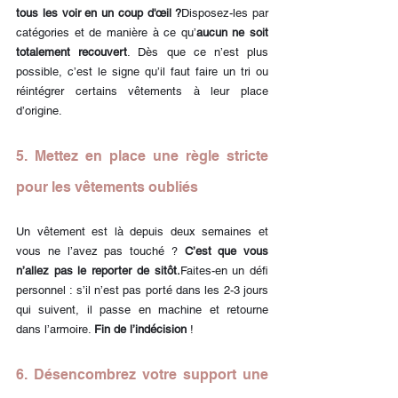
tous les voir en un coup d'œil ?
Disposez-les par 
catégories et de manière à ce qu’
aucun ne soit 
totalement recouvert
. Dès que ce n’est plus 
possible, c’est le signe qu’il faut faire un tri ou 
réintégrer certains vêtements à leur place 
d’origine.
5. Mettez en place une règle stricte 
pour les vêtements oubliés
Un vêtement est là depuis deux semaines et 
vous ne l’avez pas touché ? 
C’est que vous 
n’allez pas le reporter de sitôt.
Faites-en un défi 
personnel : s’il n’est pas porté dans les 2-3 jours 
qui suivent, il passe en machine et retourne 
dans l’armoire. 
Fin de l’indécision
 !
6. Désencombrez votre support une 