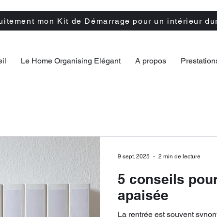
tuitement mon Kit de Démarrage pour un intérieur du
il
Le Home Organising Elégant
A propos
Prestation
9 sept. 2025
2 min de lecture
5 conseils pou
apaisée
La rentrée est souvent syn