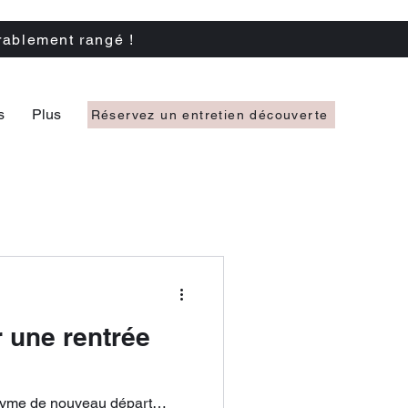
rablement rangé !
s
Plus
Réservez un entretien découverte
r une rentrée
onyme de nouveau départ…