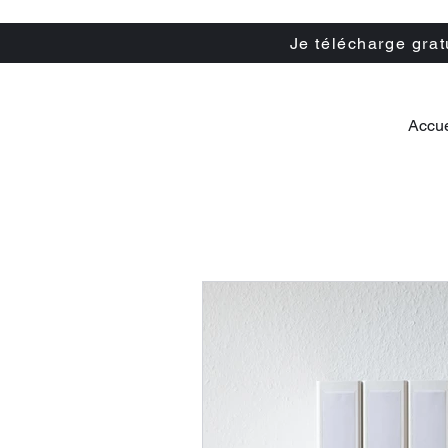
Je télécharge gra
Accue