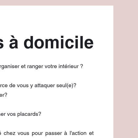
s à domicile
rganiser et ranger votre intérieur ?
orce de vous y attaquer seul(e)?
er?
er vos placards?
 chez vous pour passer à l'action et