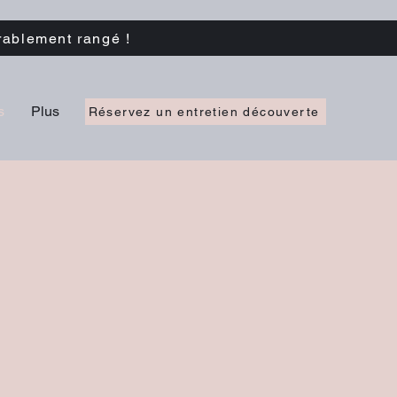
rablement rangé !
s
Plus
Réservez un entretien découverte