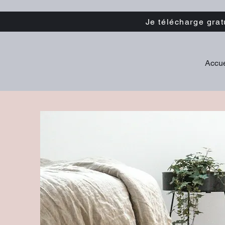
Je télécharge gra
Accue