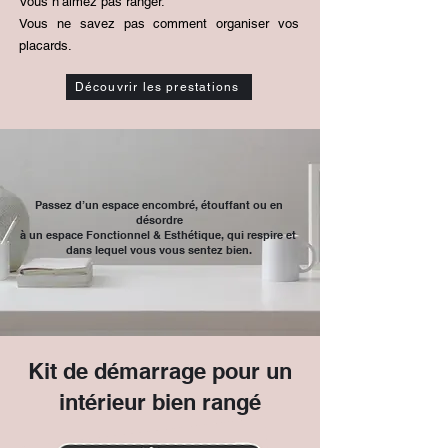
Vous n’aimez pas ranger.
Vous ne savez pas comment organiser vos
placards.
Découvrir les prestations
Passez d’un espace encombré, étouffant ou en
désordre
à un espace Fonctionnel & Esthétique, qui respire et
dans lequel vous vous sentez bien.
Kit de démarrage pour un
intérieur bien rangé