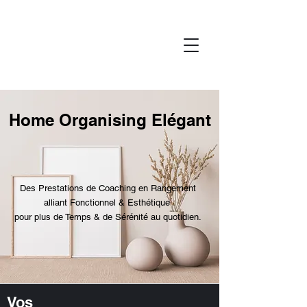
Home Organising Elégant
Des Prestations de Coaching en Rangement
alliant Fonctionnel & Esthétique
pour plus de Temps & de Sérénité au quotidien.
Vos