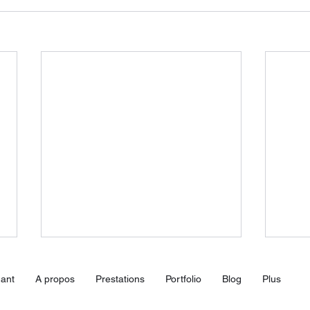
ant
A propos
Prestations
Portfolio
Blog
Plus