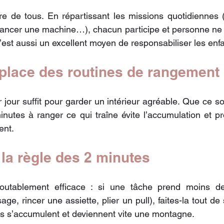
ire de tous. En répartissant les missions quotidiennes (
, lancer une machine…), chacun participe et personne ne p
’est aussi un excellent moyen de responsabiliser les enfa
 place des routines de rangement
jour suffit pour garder un intérieur agréable. Que ce soi
inutes à ranger ce qui traîne évite l’accumulation et pr
ent.
 la règle des 2 minutes
doutablement efficace : si une tâche prend moins d
e, rincer une assiette, plier un pull), faites-la tout de s
s s’accumulent et deviennent vite une montagne.