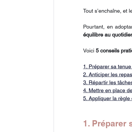
Tout s’enchaîne, et l
Pourtant, en adopta
équilibre au quotidie
Voici 
5 conseils prat
1. Préparer sa tenue 
2. Anticiper les repa
3. Répartir les tâche
4. Mettre en place d
5. Appliquer la règle
1. Préparer s