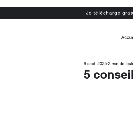
Je télécharge gra
Accue
9 sept. 2025
2 min de lect
5 consei