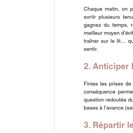
Chaque matin, on pe
sortir plusieurs te
gagnez du temps, ré
meilleur moyen d’évit
traîner sur le lit… q
sentir.
2. Anticiper
Finies les prises de
conséquence permet 
question redoutée du 
bases à l’avance (sa
3. Répartir 