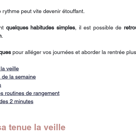
e rythme peut vite devenir étouffant. 
nt 
quelques habitudes simples
, il est possible de 
retro
n
.
iques
 pour alléger vos journées et aborder la rentrée plu
la veille
s de la semaine
s
es routines de rangement
 des 2 minutes
a tenue la veille