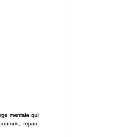
rge mentale qui 
courses, repas, 