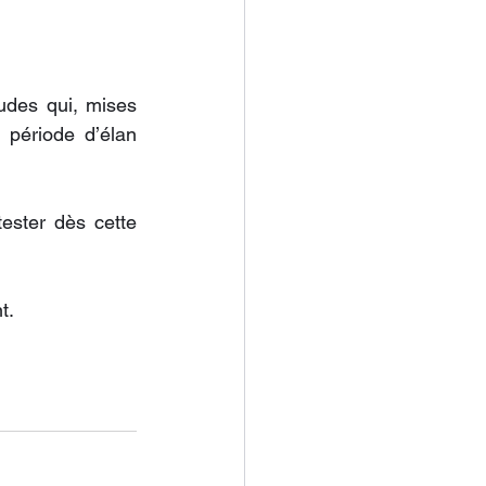
udes qui, mises 
 période d’élan 
ester dès cette 
t.