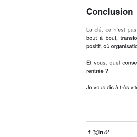
Conclusion
La clé, ce n’est pas
bout à bout, transf
positif, où organisati
Et vous, quel conse
rentrée ?
Je vous dis à très vi