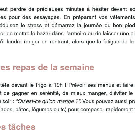
ut perdre de précieuses minutes à hésiter devant so
nues pour des essayages. En préparant vos vêtements l
duisez le stress et démarrez la journée du bon pied. 
er de mettre le bazar dans l’armoire ou de laisser une p
u’il faudra ranger en rentrant, alors que la fatigue de la
 les repas de la semaine
 tête devant le frigo à 19h ! Prévoir ses menus et faire
de gagner en sérénité, de mieux manger, d’éviter le ga
soir : 
"Qu’est-ce qu’on mange ?"
. Vous pouvez aussi pr
lades, pâtes, légumes cuits) pour composer rapidement 
les tâches