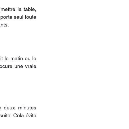
mettre la table, 
orte seul toute 
nts.
t le matin ou le 
ocure une vraie 
e deux minutes 
uite. Cela évite 