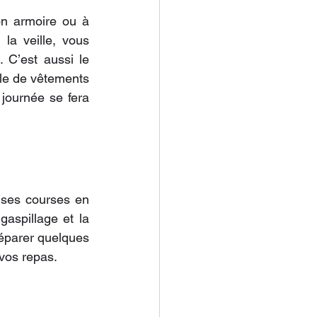
n armoire ou à 
a veille, vous 
C’est aussi le 
ile de vêtements 
 journée se fera 
 ses courses en 
spillage et la 
éparer quelques 
vos repas.