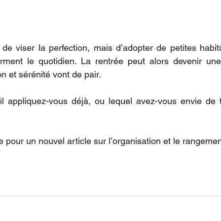
 de viser la perfection, mais d’adopter de petites habit
orment le quotidien. La rentrée peut alors devenir une
on et sérénité vont de pair.
il appliquez-vous déjà, ou lequel avez-vous envie de t
te pour un nouvel article sur l’organisation et le rangemen