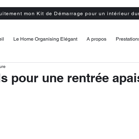
tuitement mon Kit de Démarrage pour un intérieur du
il
Le Home Organising Elégant
A propos
Prestation
ure
ls pour une rentrée apa