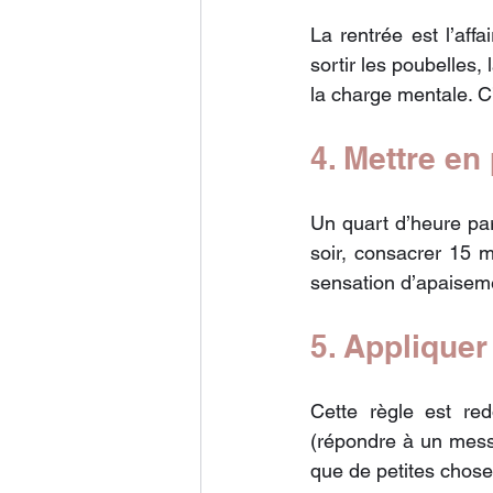
La rentrée est l’affa
sortir les poubelles
la charge mentale. C
4. Mettre en
Un quart d’heure par 
soir, consacrer 15 m
sensation d’apaisem
5. Appliquer
Cette règle est re
(répondre à un messag
que de petites chose