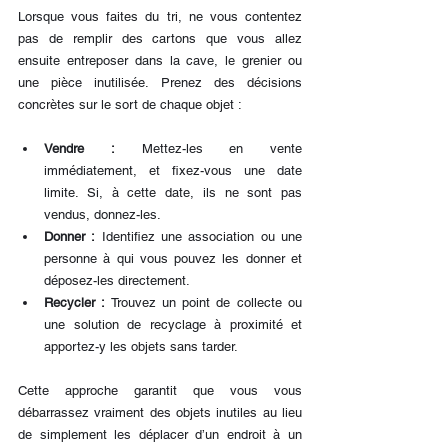
Lorsque vous faites du tri, ne vous contentez 
pas de remplir des cartons que vous allez 
ensuite entreposer dans la cave, le grenier ou 
une pièce inutilisée. Prenez des décisions 
concrètes sur le sort de chaque objet :
Vendre :
 Mettez-les en vente 
immédiatement, et fixez-vous une date 
limite. Si, à cette date, ils ne sont pas 
vendus, donnez-les.
Donner :
 Identifiez une association ou une 
personne à qui vous pouvez les donner et 
déposez-les directement.
Recycler :
 Trouvez un point de collecte ou 
une solution de recyclage à proximité et 
apportez-y les objets sans tarder.
Cette approche garantit que vous vous 
débarrassez vraiment des objets inutiles au lieu 
de simplement les déplacer d’un endroit à un 