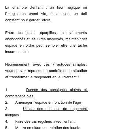
La chambre d'enfant : un lieu magique où 
l'imagination prend vie, mais aussi un défi 
constant pour garder l'ordre. 
Entre les jouets éparpillés, les vêtements 
abandonnés et les livres dispersés, maintenir cet 
espace en ordre peut sembler être une tâche 
insurmontable. 
Heureusement, avec ces 7 astuces simples, 
vous pouvez reprendre le contrôle de la situation 
et transformer le rangement en jeu d'enfant !
1.      
Donner des consignes claires et 
compréhensibles
2.      
Aménager l’espace en fonction de l’âge
3.      
Utiliser des solutions de rangement 
ludiques
4.      
Faire des tris réguliers avec l’enfant
5.      
Mettre en place une rotation des jouets