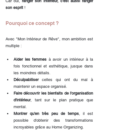
Car oui, 
ranger son intérieur, c'est aussi ranger 
son esprit
 !
Pourquoi ce concept ?
Avec "Mon Intérieur de Rêve", mon ambition est 
multiple :
Aider les femmes
 à avoir un intérieur à la 
fois fonctionnel et esthétique, jusque dans 
les moindres détails.
Déculpabiliser
 celles qui ont du mal à 
maintenir un espace organisé.
Faire découvrir les bienfaits de l'organisation 
d'intérieur
, tant sur le plan pratique que 
mental.
Montrer qu'en très peu de temps
, il est 
possible d'obtenir des transformations 
incroyables grâce au Home Organizing.