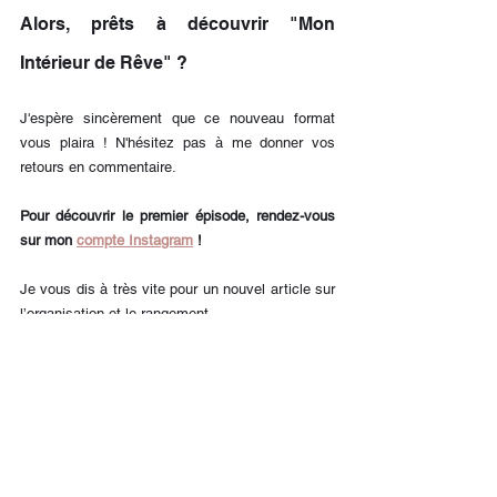
Alors, prêts à découvrir "Mon 
Intérieur de Rêve" ?
J'espère sincèrement que ce nouveau format 
vous plaira ! N'hésitez pas à me donner vos 
retours en commentaire.
Pour découvrir le premier épisode, rendez-vous 
sur mon 
compte Instagram
 !
Je vous dis à très vite pour un nouvel article sur 
l’organisation et le rangement.