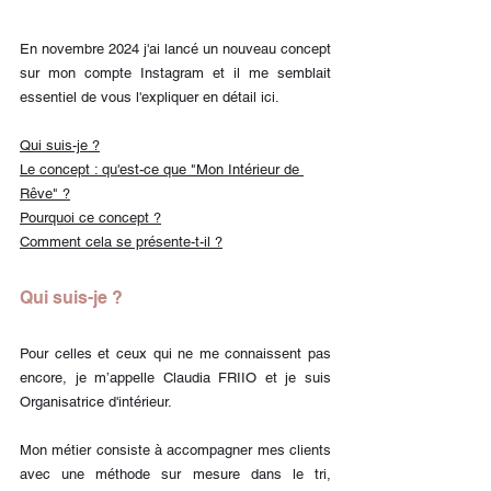
En novembre 2024 j'ai lancé un nouveau concept 
sur mon compte Instagram et il me semblait 
essentiel de vous l'expliquer en détail ici.
Qui suis-je ?
Le concept : qu'est-ce que "Mon Intérieur de 
Rêve" ?
Pourquoi ce concept ?
Comment cela se présente-t-il ?
Qui suis-je ?
Pour celles et ceux qui ne me connaissent pas 
encore, je m’appelle Claudia FRIIO et je suis 
Organisatrice d'intérieur. 
Mon métier consiste à accompagner mes clients 
avec une méthode sur mesure dans le tri, 