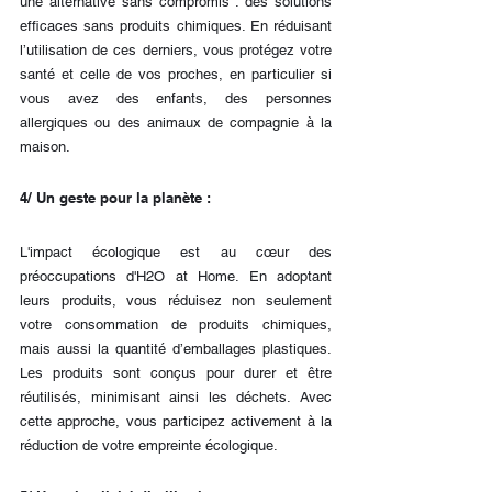
une alternative sans compromis : des solutions 
efficaces sans produits chimiques. En réduisant 
l’utilisation de ces derniers, vous protégez votre 
santé et celle de vos proches, en particulier si 
vous avez des enfants, des personnes 
allergiques ou des animaux de compagnie à la 
maison.
4/ Un geste pour la planète :
L'impact écologique est au cœur des 
préoccupations d'H2O at Home. En adoptant 
leurs produits, vous réduisez non seulement 
votre consommation de produits chimiques, 
mais aussi la quantité d’emballages plastiques. 
Les produits sont conçus pour durer et être 
réutilisés, minimisant ainsi les déchets. Avec 
cette approche, vous participez activement à la 
réduction de votre empreinte écologique.