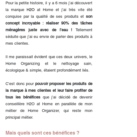
Pour la petite histoire, il y a 6 mois j’ai découvert 
la marque 
H2O
 at Home et j’ai très vite été 
conquise par la qualité de ses produits et 
son 
concept incroyable : réaliser 90% des tâches 
ménagères juste avec de l’eau ! 
Tellement 
séduite que j’ai eu envie de parler des produits à 
mes clientes.
Il me paraissait évident que ces deux univers, le 
Home Organizing et le nettoyage sain, 
écologique & simple, étaient profondément liés.
C’est donc pour
 pouvoir proposer les produits de 
la marque à mes clientes et leur faire profiter de 
tous les bénéfices
 que j’ai décidé de devenir 
conseillère H2O at Home en parallèle de mon 
métier de Home Organizer, qui reste mon 
principal métier.
Mais quels sont ces bénéfices ?