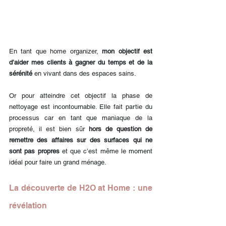
En tant que home organizer, 
mon objectif est 
d’aider mes clients à gagner du temps et de la 
sérénité 
en vivant dans des espaces sains.
Or pour atteindre cet objectif la phase de 
nettoyage est incontournable. Elle fait partie du 
processus car en tant que maniaque de la 
propreté, il est bien sûr 
hors de question de 
remettre des affaires sur des surfaces qui ne 
sont pas propres 
et que c’est même le moment 
idéal pour faire un grand ménage.
La découverte de H2O at Home : une 
révélation