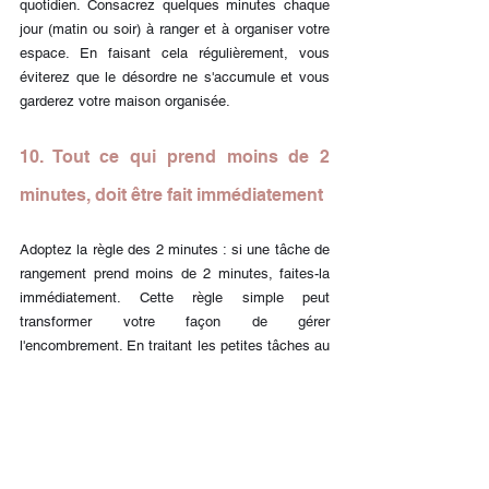
quotidien. Consacrez quelques minutes chaque 
jour (matin ou soir) à ranger et à organiser votre 
espace. En faisant cela régulièrement, vous 
éviterez que le désordre ne s'accumule et vous 
garderez votre maison organisée.
10. Tout ce qui prend moins de 2 
minutes, doit être fait immédiatement
Adoptez la règle des 2 minutes : si une tâche de 
rangement prend moins de 2 minutes, faites-la 
immédiatement. Cette règle simple peut 
transformer votre façon de gérer 
l'encombrement. En traitant les petites tâches au 
fur et à mesure, vous éviterez qu'elles ne 
s'accumulent et ne deviennent des corvées plus 
importantes.
Conclusion