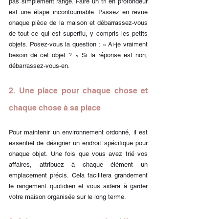
pas simplement rangé. Faire un tri en profondeur 
est une étape incontournable. Passez en revue 
chaque pièce de la maison et débarrassez-vous 
de tout ce qui est superflu, y compris les petits 
objets. Posez-vous la question : « Ai-je vraiment 
besoin de cet objet ? » Si la réponse est non, 
débarrassez-vous-en.
2. Une place pour chaque chose et 
chaque chose à sa place
Pour maintenir un environnement ordonné, il est 
essentiel de désigner un endroit spécifique pour 
chaque objet. Une fois que vous avez trié vos 
affaires, attribuez à chaque élément un 
emplacement précis. Cela facilitera grandement 
le rangement quotidien et vous aidera à garder 
votre maison organisée sur le long terme.