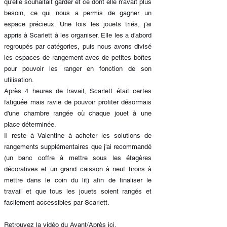
qu'elle souhaitait garder et ce dont elle n'avait plus
besoin, ce qui nous a permis de gagner un
espace précieux. Une fois les jouets triés, j'ai
appris à Scarlett à les organiser. Elle les a d'abord
regroupés par catégories, puis nous avons divisé
les espaces de rangement avec de petites boîtes
pour pouvoir les ranger en fonction de son
utilisation.
Après 4 heures de travail, Scarlett était certes
fatiguée mais ravie de pouvoir profiter désormais
d'une chambre rangée où chaque jouet à une
place déterminée.
Il reste à Valentine à acheter les solutions de
rangements supplémentaires que j'ai recommandé
(un banc coffre à mettre sous les étagères
décoratives et un grand caisson à neuf tiroirs à
mettre dans le coin du lit) afin de finaliser le
travail et que tous les jouets soient rangés et
facilement accessibles par Scarlett.
Retrouvez la vidéo du Avant/Après
ici.