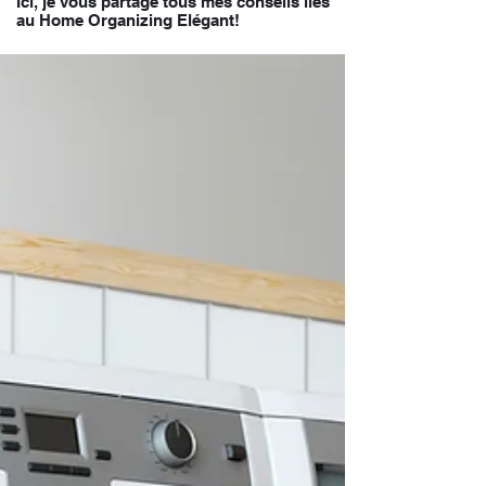
Ici, je vous partage tous mes conseils liés
au Home Organizing Elégant!