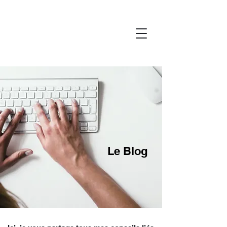
Le Blog