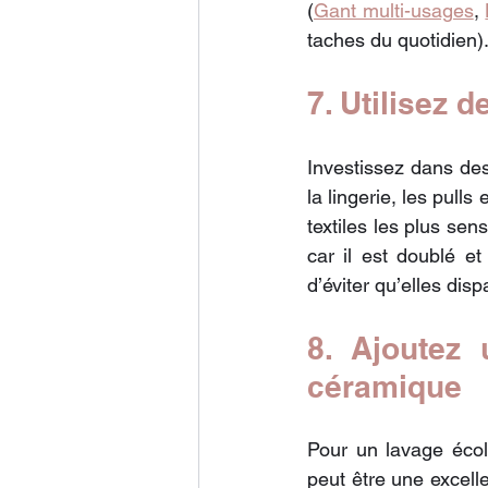
(
Gant multi-usages
, 
taches du quotidien)
7. Utilisez d
Investissez dans des
la lingerie, les pulls
textiles les plus se
car il est doublé et
d’éviter qu’elles di
8. Ajoutez 
céramique
Pour un lavage écol
peut être une excelle