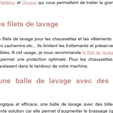
Netépur
 et 
Oxypur
 qui vous permettent de traiter la gra
.
es filets de lavage
 filets de lavage pour les chaussettes et les vêtements
 en cachemire etc... Ils limitent les frottements et préserve
nsibles. A cet usage, je vous recommande
 le filet de la
 permet une protection optimale. Pour les chaussettes, 
sparaissent dans le tambour de votre machine.
une balle de lavage avec des b
ogique et efficace, une balle de lavage avec des bille
nte solution car elle permet d’augmenter le brassage (qu