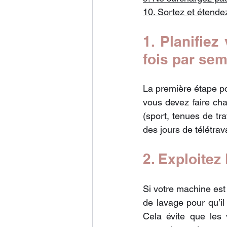
10. Sortez et étende
1. Planifiez
fois par sem
La première étape po
vous devez faire cha
(sport, tenues de tra
des jours de télétrav
2. Exploitez
Si votre machine est 
de lavage pour qu’il
Cela évite que les 