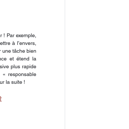
 ! Par exemple, 
tre à l’envers, 
 une tâche bien 
nce et étend la 
sive plus rapide 
 « responsable 
r la suite !
t