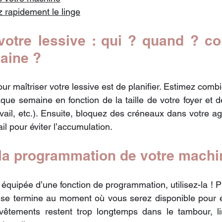
z rapidement le linge
 votre lessive : qui ? quand ? c
aine ?
ur maîtriser votre lessive est de planifier. Estimez comb
que semaine en fonction de la taille de votre foyer et d
vail, etc.). Ensuite, bloquez des créneaux dans votre ag
ail pour éviter l’accumulation.
 la programmation de votre machi
équipée d’une fonction de programmation, utilisez-la ! Pl
 se termine au moment où vous serez disponible pour ét
vêtements restent trop longtemps dans le tambour, limi