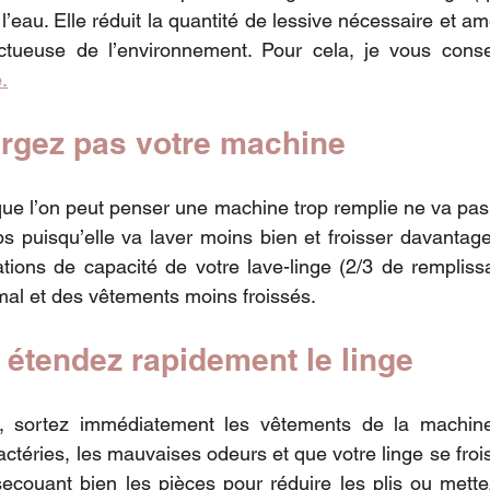
 l’eau. Elle réduit la quantité de lessive nécessaire et amé
ctueuse de l’environnement. Pour cela, je vous conse
.
argez pas votre machine
ue l’on peut penser une machine trop remplie ne va pas
s puisqu’elle va laver moins bien et froisser davantage
tions de capacité de votre lave-linge (2/3 de rempliss
imal et des vêtements moins froissés.
t étendez rapidement le linge
, sortez immédiatement les vêtements de la machine 
téries, les mauvaises odeurs et que votre linge se frois
secouant bien les pièces pour réduire les plis ou mett