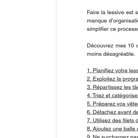
Faire la lessive est
manque d’organisatio
simplifier ce proces
Découvrez mes 10 co
moins désagréable.
1. Planifiez votre le
2. Exploitez la prog
3. Répartissez les tâ
4. Triez et catégoris
5. Préparez vos vête
6. Détachez avant de
7. Utilisez des filets
8. Ajoutez une balle
9. Ne surchargez pa