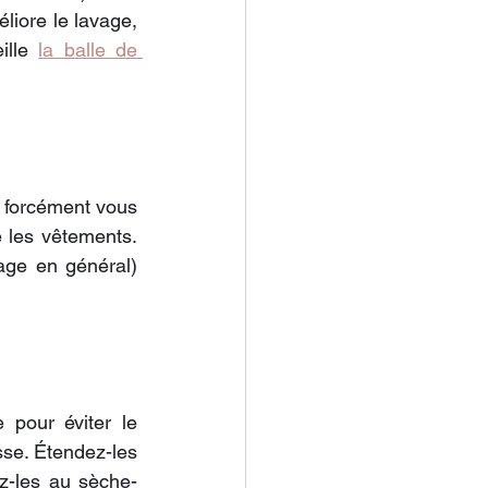
liore le lavage, 
ille 
la balle de 
 forcément vous 
 les vêtements. 
age en général) 
pour éviter le 
se. Étendez-les 
ez-les au sèche-