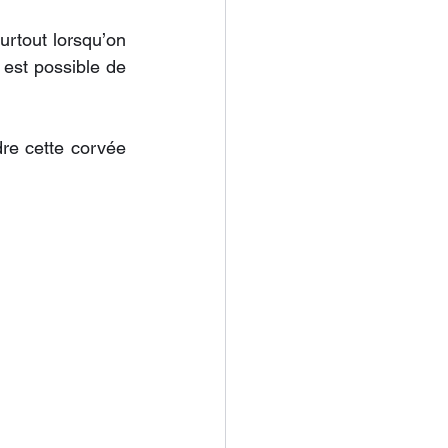
rtout lorsqu’on 
est possible de 
e cette corvée 