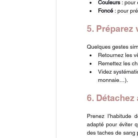
Couleurs
 : pour 
Foncé
 : pour pr
5. Préparez 
Quelques gestes simp
Retournez les vê
Remettez les cha
Videz systémati
monnaie…).
6. Détachez 
Prenez l’habitude d
adapté pour éviter q
des taches de sang 