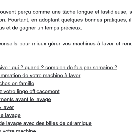
 souvent perçu comme une tâche longue et fastidieuse, su
n. Pourtant, en adoptant quelques bonnes pratiques, il 
sus et de gagner un temps précieux. 
nseils pour mieux gérer vos machines à laver et rendr
ssive : qui ? quand ? combien de fois par semaine ?
rammation de votre machine à laver
ches en famille
ez votre linge efficacement
ments avant le lavage
 laver
 de lavage
 de lavage avec des billes de céramique
s votre machine