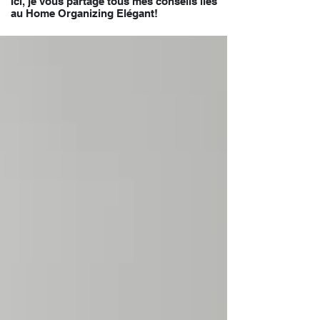
Ici, je vous partage tous mes conseils liés
au Home Organizing Elégant!